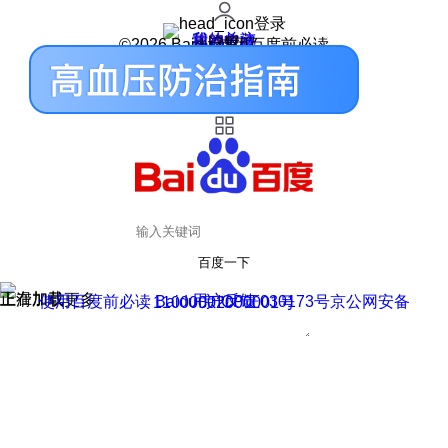
登录
我的关注
我的收藏
皮肤中心
用户反馈
设置
©2026 Baidu 使用百度前必读
百度一下
正在加载
上滑加载更多
用户反馈
使用百度前必读 Baidu 京ICP证030173号
京公网安备11000002000001号